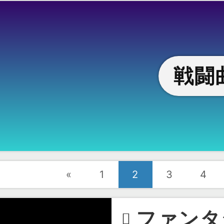
戦闘
«
1
2
3
4
ファンタ