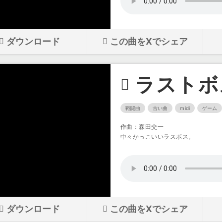
ダウンロード
この曲をXでシェア
ラストボ
戦闘曲
古い曲
midi
ゲーム
作曲：森田交一
中々かっこいいラスボス。
ダウンロード
この曲をXでシェア