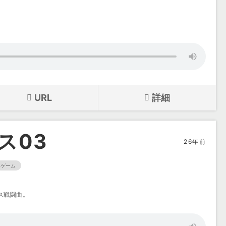
URL
詳細
ス03
26年前
ゲーム
ス戦闘曲。