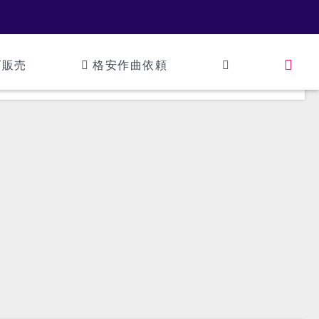
ズ販売
格安作曲依頼