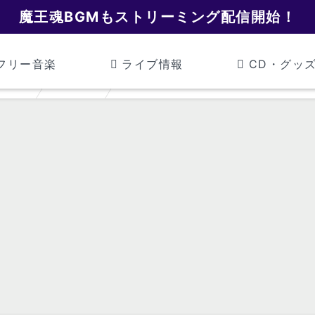
魔王魂BGMもストリーミング配信開始！
フリー音楽
ライブ情報
CD・グッ
魔王魂
戦闘曲