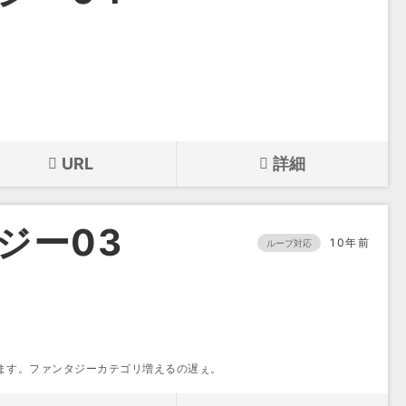
URL
詳細
ジー03
10年前
ループ対応
ます。ファンタジーカテゴリ増えるの遅ぇ。