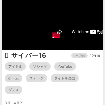
サイバー16
10年前
ループ対応
アイドル
ソシャゲ
YouTube
ゲーム
ステージ
タイトル画面
ダンス
作曲：森田交一