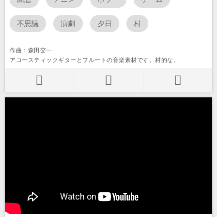
不思議
演劇
夕日
村
作曲：森田交一
アコースティックギターとフルートの音楽素材です。村的な。