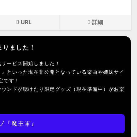
。
URL
詳細
まりました！
式サービス開始しました！
）』といった現在非公開となっている楽曲や姉妹サイ
予定です！
サウンドが聴けたり限定グッズ（現在準備中）がお楽
ブ『魔王軍』