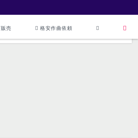
ズ販売
格安作曲依頼