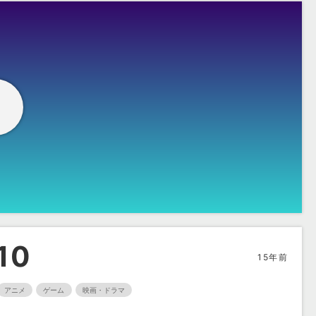
動
10
15年前
アニメ
ゲーム
映画・ドラマ