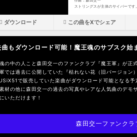
作曲：森田交一
ストリングスが主体のサイバーです
ダウンロード
この曲をXでシェア
去曲もダウンロード可能！魔王魂のサブスク始
魂の中の人こと森田交一のファンクラブ『魔王軍』が正
軍では過去に公開していた『枯れない花（旧バージョン
USiX51で販売していた楽曲がダウンロード可能となる
素材の他に森田交一の過去の写真やレアな人気曲のデモ
にいただけます！
森田交一ファンクラ