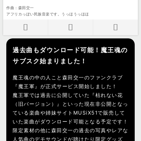
作曲：森田交一
アフリカっぽい民族音楽です。うっほうっほほ
過去曲もダウンロード可能！魔王魂の
サブスク始まりました！
魔王魂の中の人こと森田交一のファンクラブ
『魔王軍』が正式サービス開始しました！
魔王軍では過去に公開していた『枯れない花
（旧バージョン）』といった現在非公開となっ
ている楽曲や姉妹サイトMUSiX51で販売して
いた楽曲がダウンロード可能となる予定です！
限定素材の他に森田交一の過去の写真やレアな
人気曲のデモサウンドが聴けたり限定グッズ