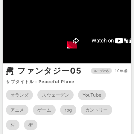
ファンタジー05
10年前
ループ対応
サブタイトル：Peaceful Place
オランダ
スウェーデン
YouTube
アニメ
ゲーム
rpg
カントリー
村
街