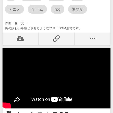
アニメ
ゲーム
rpg
賑やか
作曲：森田交一
街の賑わいを感じさせるようなフリーBGM素材です。