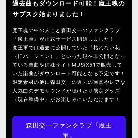
過去曲もダウンロード可能！魔王魂の
サブスク始まりました！
魔王魂の中の人こと森田交一のファンクラブ
『魔王軍』が正式サービス開始しました！
魔王軍では過去に公開していた『枯れない花
（旧バージョン）』といった現在非公開となっ
ている楽曲や姉妹サイトMUSiX51で販売して
いた楽曲がダウンロード可能となる予定です！
限定素材の他に森田交一の過去の写真やレアな
人気曲のデモサウンドが聴けたり限定グッズ
（現在準備中）がお楽しみにいただけます！
森田交一ファンクラブ『魔王
軍』