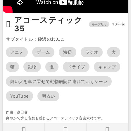
アコースティック
10年前
ループ対応
35
サブタイトル：砂浜のわんこ
アニメ
ゲーム
海辺
ラジオ
犬
猫
動物
夏
ドライブ
キャンプ
飼い犬を車に乗せて動物病院に連れていくシーン
YouTube
明るい
作曲：森田交一
爽やかで少し哀愁も感じるアコースティック音楽素材です。