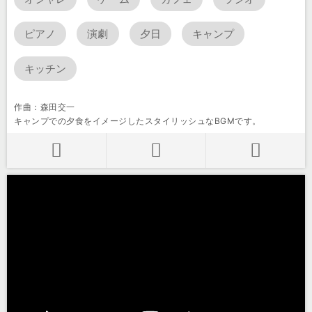
ピアノ
演劇
夕日
キャンプ
キッチン
作曲：森田交一
キャンプでの夕食をイメージしたスタイリッシュなBGMです。