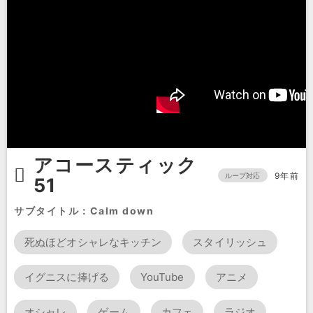
アコースティック
9年前
ループ対応
51
サブタイトル：Calm down
死ぬほどオシャレなキッチン
スタイリッシュ
イグニスに捧げる
YouTube
アニメ
オシャレ
ゲーム
カフェ
ラジオ