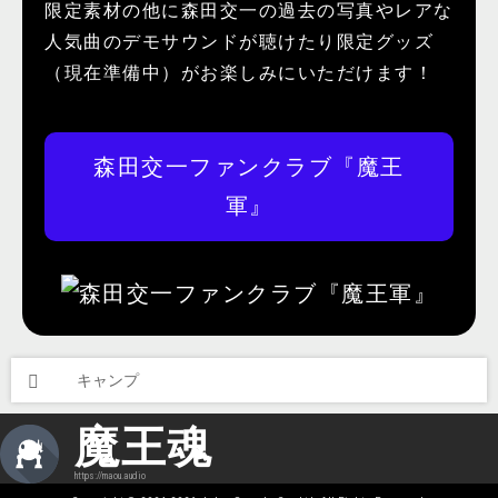
限定素材の他に森田交一の過去の写真やレアな
人気曲のデモサウンドが聴けたり限定グッズ
（現在準備中）がお楽しみにいただけます！
森田交一ファンクラブ『魔王
軍』
キャンプ
魔王魂
https://maou.audio