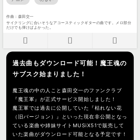
作曲：森田交一
サイクリングに合いそうなアコースティックギターの曲です。メロ部分
だけでも弾けばよかった。
過去曲もダウンロード可能！魔王魂の
サブスク始まりました！
魔王魂の中の人こと森田交一のファンクラブ
『魔王軍』が正式サービス開始しました！
魔王軍では過去に公開していた『枯れない花
（旧バージョン）』といった現在非公開となっ
ている楽曲や姉妹サイトMUSiX51で販売して
いた楽曲がダウンロード可能となる予定です！