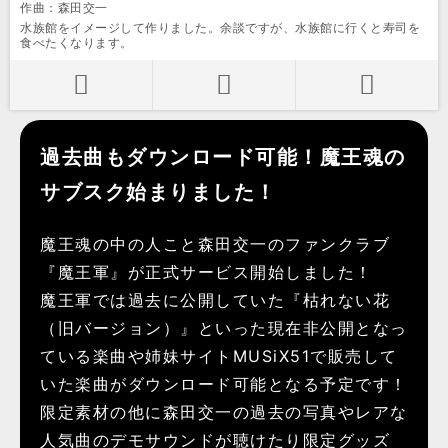
作曲：森田交一
水族館をイメージして作りました。余談ですが、水族館に行くと寿司を
食べたくなります。
過去曲もダウンロード可能！魔王魂の
サブスク始まりました！
魔王魂の中の人こと森田交一のファンクラブ
『魔王軍』が正式サービス開始しました！
魔王軍では過去に公開していた『枯れない花
（旧バージョン）』といった現在非公開となっ
ている楽曲や姉妹サイトMUSiX51で販売して
いた楽曲がダウンロード可能となる予定です！
限定素材の他に森田交一の過去の写真やレアな
人気曲のデモサウンドが聴けたり限定グッズ