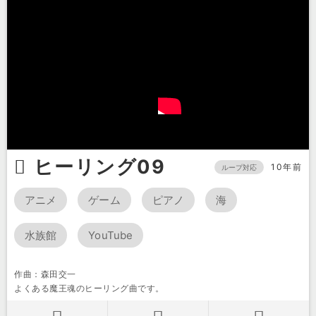
ヒーリング09
10年前
ループ対応
アニメ
ゲーム
ピアノ
海
水族館
YouTube
作曲：森田交一
よくある魔王魂のヒーリング曲です。