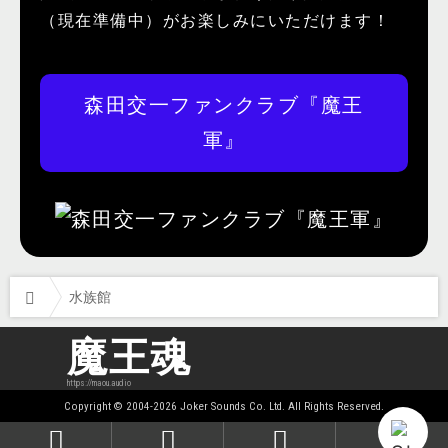
（現在準備中）がお楽しみにいただけます！
森田交一ファンクラブ『魔王
軍』
水族館
魔王魂
https://maou.audio
Copyright © 2004-2026 Joker Sounds Co. Ltd. All Rights Reserved.