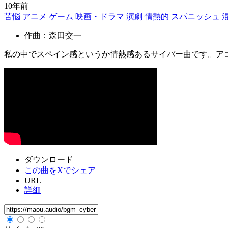
10年前
苦悩
アニメ
ゲーム
映画・ドラマ
演劇
情熱的
スパニッシュ
作曲：森田交一
私の中でスペイン感というか情熱感あるサイバー曲です。ア
ダウンロード
この曲をXでシェア
URL
詳細