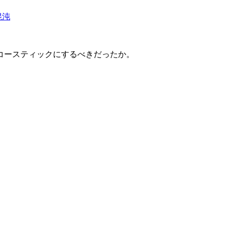
混沌
コースティックにするべきだったか。