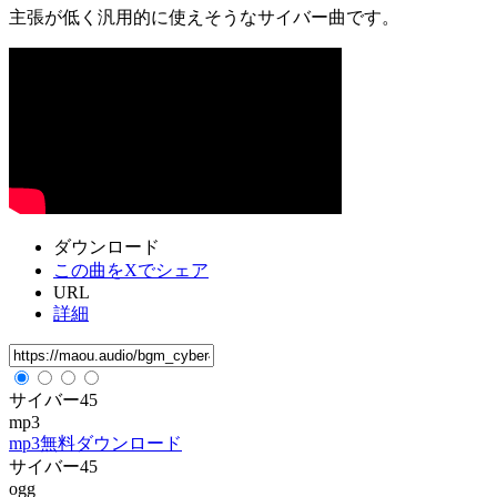
主張が低く汎用的に使えそうなサイバー曲です。
ダウンロード
この曲をXでシェア
URL
詳細
サイバー45
mp3
mp3無料ダウンロード
サイバー45
ogg