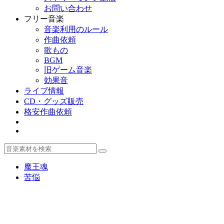
お問い合わせ
フリー音楽
音楽利用のルール
作曲依頼
歌もの
BGM
旧ゲーム音楽
効果音
ライブ情報
CD・グッズ販売
格安作曲依頼
魔王魂
苦悩