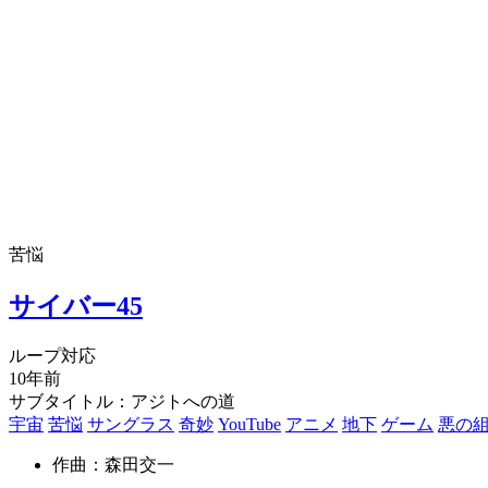
苦悩
サイバー45
ループ対応
10年前
サブタイトル：アジトへの道
宇宙
苦悩
サングラス
奇妙
YouTube
アニメ
地下
ゲーム
悪の
作曲：森田交一