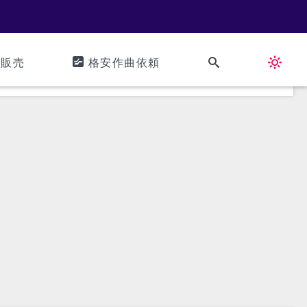
ズ販売
格安作曲依頼