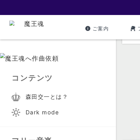
ご案内
コンテンツ
森田交一とは？
Dark mode