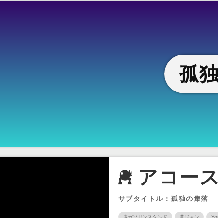
孤
アコース
サブタイトル：孤独の集落
廃ガソリンスタンド
革ジャン
Yo