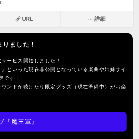
す。
URL
詳細
まりました！
式サービス開始しました！
）』といった現在非公開となっている楽曲や姉妹サイ
予定です！
サウンドが聴けたり限定グッズ（現在準備中）がお楽
ブ『魔王軍』