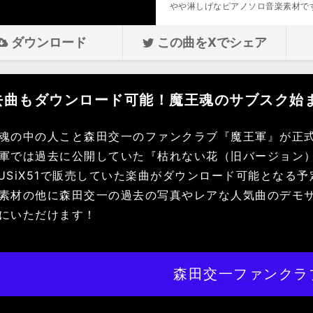
やや淋しげなピアノソロ音楽素材で
ダウンロード
この曲をXでシェア
去曲もダウンロード可能！魔王魂のサブスク始
魂の中の人こと森田交一のファンクラブ『魔王軍』が正
軍では過去に公開していた『枯れない花（旧バージョン
USiX51で販売していた楽曲がダウンロード可能となる
素材の他に森田交一の過去の写真やレアな人気曲のデモ
にいただけます！
森田交一ファンクラ