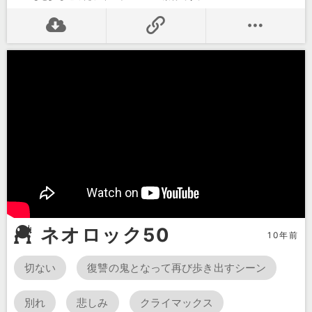
ネオロック50
10年前
切ない
復讐の鬼となって再び歩き出すシーン
別れ
悲しみ
クライマックス