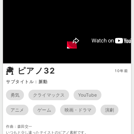
ピアノ32
10年前
サブタイトル：脈動
勇気
クライマックス
YouTube
アニメ
ゲーム
映画・ドラマ
演劇
作曲：森田交一
いつもと少し違ったテイストのピアノ素材です。