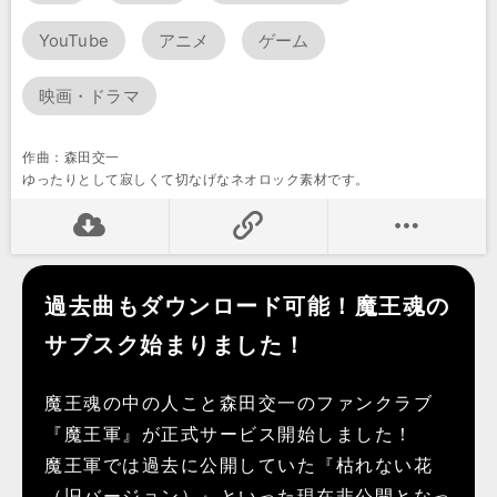
YouTube
アニメ
ゲーム
映画・ドラマ
作曲：森田交一
ゆったりとして寂しくて切なげなネオロック素材です。
過去曲もダウンロード可能！魔王魂の
サブスク始まりました！
魔王魂の中の人こと森田交一のファンクラブ
『魔王軍』が正式サービス開始しました！
魔王軍では過去に公開していた『枯れない花
（旧バージョン）』といった現在非公開となっ