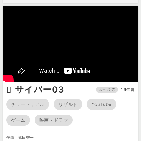
サイバー03
19年前
ループ対応
チュートリアル
リザルト
YouTube
ゲーム
映画・ドラマ
作曲：森田交一