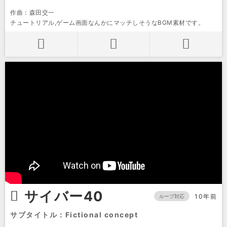
作曲：森田交一
チュートリアル,ゲーム画面なんかにマッチしそうなBGM素材です。
サイバー40
10年前
ループ対応
サブタイトル：Fictional concept