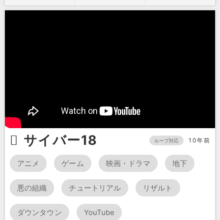
サイバー18
10年前
ループ対応
アニメ
ゲーム
映画・ドラマ
地下
悪の組織
チュートリアル
リザルト
ダウンタウン
YouTube