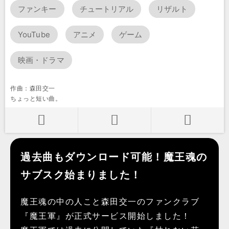
ファンキー
チュートリアル
リザルト
YouTube
アニメ
ゲーム
映画・ドラマ
作曲：森田交一
ちょっと短い曲。
過去曲もダウンロード可能！魔王魂の
サブスク始まりました！
魔王魂の中の人こと森田交一のファンクラブ
『魔王軍』が正式サービス開始しました！