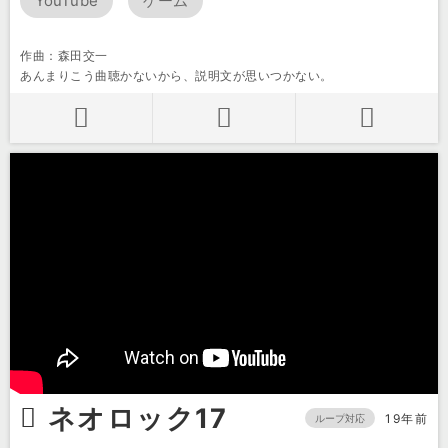
YouTube
ゲーム
作曲：森田交一
あんまりこう曲聴かないから、説明文が思いつかない。
ネオロック17
19年前
ループ対応