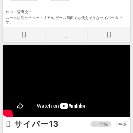
作曲：森田交一
ルール説明やチュートリアル,ゲーム画面でも使えそうなサイバー曲で
す。
サイバー13
10年前
ループ対応