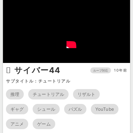
サイバー44
10年前
ループ対応
サブタイトル：チュートリアル
推理
チュートリアル
リザルト
ギャグ
シュール
パズル
YouTube
アニメ
ゲーム