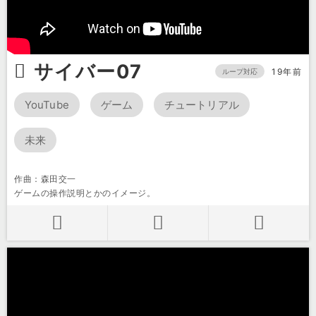
サイバー07
19年前
ループ対応
YouTube
ゲーム
チュートリアル
未来
作曲：森田交一
ゲームの操作説明とかのイメージ。