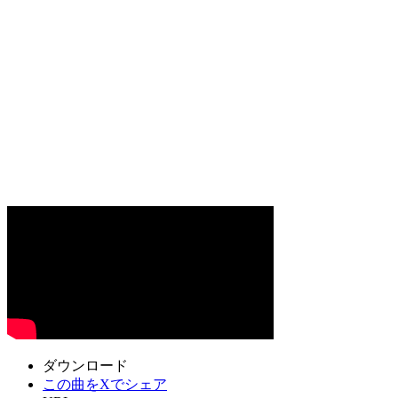
ダウンロード
この曲をXでシェア