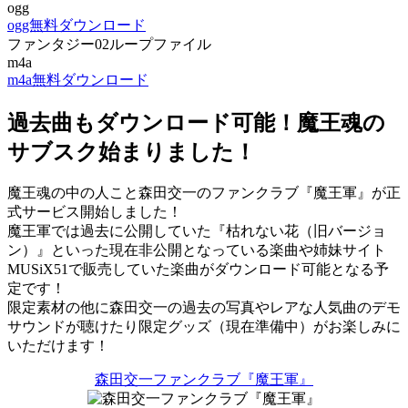
ogg
ogg無料ダウンロード
ファンタジー02ループファイル
m4a
m4a無料ダウンロード
過去曲もダウンロード可能！魔王魂の
サブスク始まりました！
魔王魂の中の人こと森田交一のファンクラブ『魔王軍』が正
式サービス開始しました！
魔王軍では過去に公開していた『枯れない花（旧バージョ
ン）』といった現在非公開となっている楽曲や姉妹サイト
MUSiX51で販売していた楽曲がダウンロード可能となる予
定です！
限定素材の他に森田交一の過去の写真やレアな人気曲のデモ
サウンドが聴けたり限定グッズ（現在準備中）がお楽しみに
いただけます！
森田交一ファンクラブ『魔王軍』