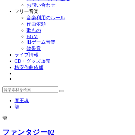
お問い合わせ
フリー音楽
音楽利用のルール
作曲依頼
歌もの
BGM
旧ゲーム音楽
効果音
ライブ情報
CD・グッズ販売
格安作曲依頼
魔王魂
龍
龍
ファンタジー02