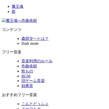
魔王魂
龍
コンテンツ
森田交一とは？
Dark mode
フリー音楽
音楽利用のルール
作曲依頼
歌もの
BGM
旧ゲーム音楽
効果音
おすすめフリー音楽
こんとどぅふぇ
ユーフルカ