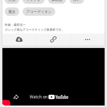
魔女
アコーディオン
作曲：森田交一
ゴシック風なアコースティック曲素材です。