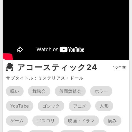
アコースティック24
10年前
サブタイトル：ミステリアス・ドール
呪い
舞踏会
仮面舞踏会
ホラー
YouTube
ゴシック
アニメ
人形
ゲーム
ゴスロリ
映画・ドラマ
病み