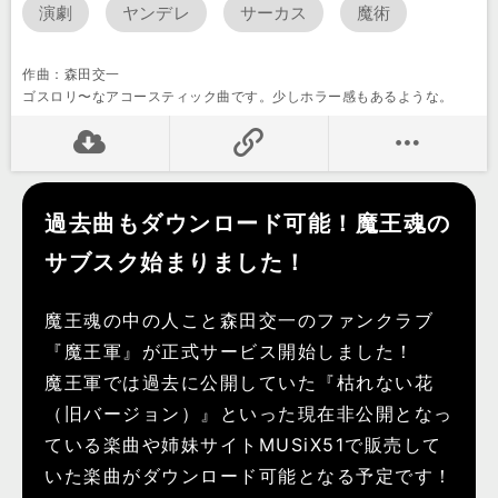
演劇
ヤンデレ
サーカス
魔術
作曲：森田交一
ゴスロリ〜なアコースティック曲です。少しホラー感もあるような。
過去曲もダウンロード可能！魔王魂の
サブスク始まりました！
魔王魂の中の人こと森田交一のファンクラブ
『魔王軍』が正式サービス開始しました！
魔王軍では過去に公開していた『枯れない花
（旧バージョン）』といった現在非公開となっ
ている楽曲や姉妹サイトMUSiX51で販売して
いた楽曲がダウンロード可能となる予定です！