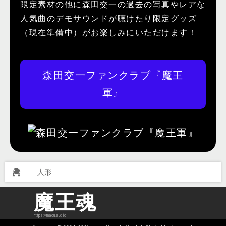
限定素材の他に森田交一の過去の写真やレアな
人気曲のデモサウンドが聴けたり限定グッズ
（現在準備中）がお楽しみにいただけます！
森田交一ファンクラブ『魔王
軍』
人形
魔王魂
https://maou.audio