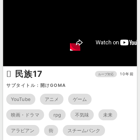
民族17
10年前
ループ対応
サブタイトル：開けGOMA
YouTube
アニメ
ゲーム
映画・ドラマ
rpg
不気味
未来
アラビアン
街
スチームパンク