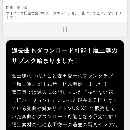
作曲：森田交一
サイバーと民族音楽の幻のコラボレーション！曲はアラビアンなテイス
トです。
過去曲もダウンロード可能！魔王魂の
サブスク始まりました！
魔王魂の中の人こと森田交一のファンクラブ
『魔王軍』が正式サービス開始しました！
魔王軍では過去に公開していた『枯れない花
（旧バージョン）』といった現在非公開となっ
ている楽曲や姉妹サイトMUSiX51で販売して
いた楽曲がダウンロード可能となる予定です！
限定素材の他に森田交一の過去の写真やレアな