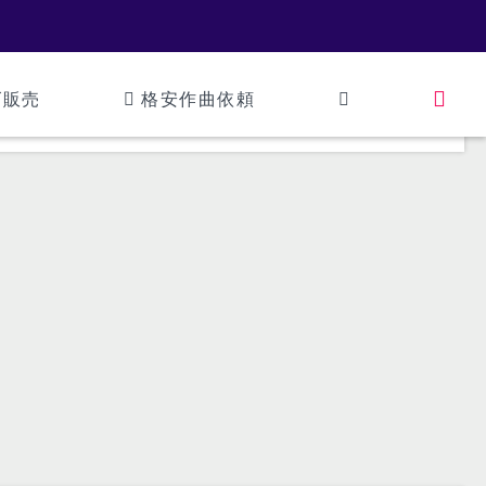
ズ販売
格安作曲依頼