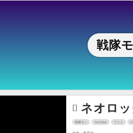
戦隊
ネオロッ
戦隊モノ
YouTube
アニメ