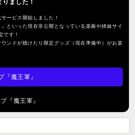
まりました！
式サービス開始しました！
）』といった現在非公開となっている楽曲や姉妹サイ
予定です！
サウンドが聴けたり限定グッズ（現在準備中）がお楽
ブ『魔王軍』