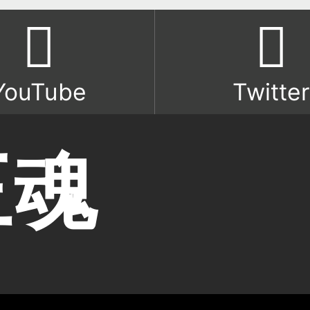
YouTube
Twitter
王魂