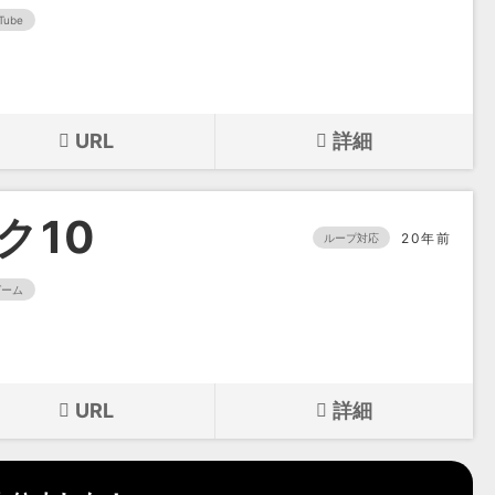
Tube
URL
詳細
ク10
20年前
ループ対応
ゲーム
URL
詳細