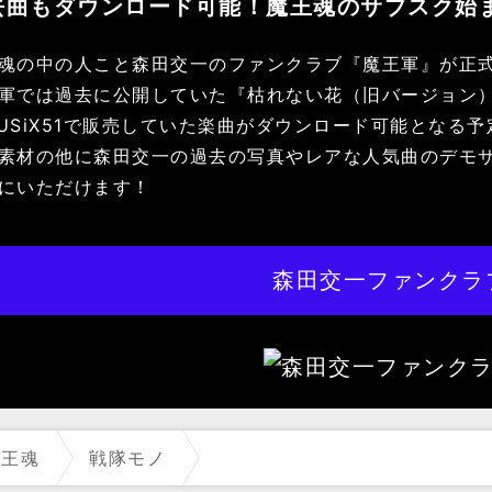
去曲もダウンロード可能！魔王魂のサブスク始
魂の中の人こと森田交一のファンクラブ『魔王軍』が正
軍では過去に公開していた『枯れない花（旧バージョン
USiX51で販売していた楽曲がダウンロード可能となる
素材の他に森田交一の過去の写真やレアな人気曲のデモ
にいただけます！
森田交一ファンクラ
魔王魂
戦隊モノ