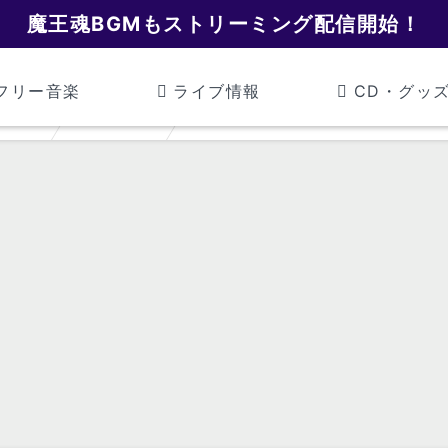
魔王魂BGMもストリーミング配信開始！
フリー音楽
ライブ情報
CD・グッ
魔王魂
戦隊モノ