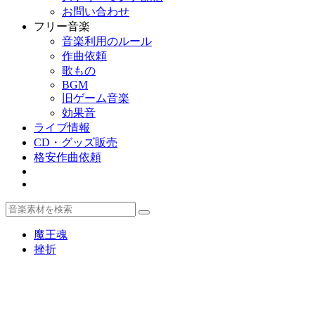
お問い合わせ
フリー音楽
音楽利用のルール
作曲依頼
歌もの
BGM
旧ゲーム音楽
効果音
ライブ情報
CD・グッズ販売
格安作曲依頼
魔王魂
挫折