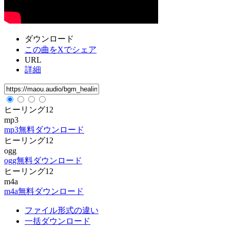
ダウンロード
この曲をXでシェア
URL
詳細
ヒーリング12
mp3
mp3無料ダウンロード
ヒーリング12
ogg
ogg無料ダウンロード
ヒーリング12
m4a
m4a無料ダウンロード
ファイル形式の違い
一括ダウンロード