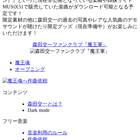
ン）』といった現在非公開となっている楽曲や姉妹サイト
MUSiX51で販売していた楽曲がダウンロード可能となる予
定です！
限定素材の他に森田交一の過去の写真やレアな人気曲のデモ
サウンドが聴けたり限定グッズ（現在準備中）がお楽しみに
いただけます！
森田交一ファンクラブ『魔王軍』
魔王魂
オープニング
コンテンツ
森田交一とは？
Dark mode
フリー音楽
音楽利用のルール
作曲依頼