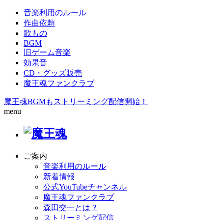
音楽利用のルール
作曲依頼
歌もの
BGM
旧ゲーム音楽
効果音
CD・グッズ販売
魔王魂ファンクラブ
魔王魂BGMもストリーミング配信開始！
menu
ご案内
音楽利用のルール
新着情報
公式YouTubeチャンネル
魔王魂ファンクラブ
森田交一とは？
ストリーミング配信