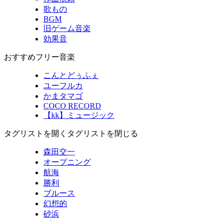
歌もの
BGM
旧ゲーム音楽
効果音
おすすめフリー音楽
こんとどぅふぇ
ユーフルカ
かまタマゴ
COCO RECORD
【kk】ミュージック
タグリストを開く
タグリストを閉じる
森田交一
オープニング
航海
勝利
ブルース
幻想的
砂浜