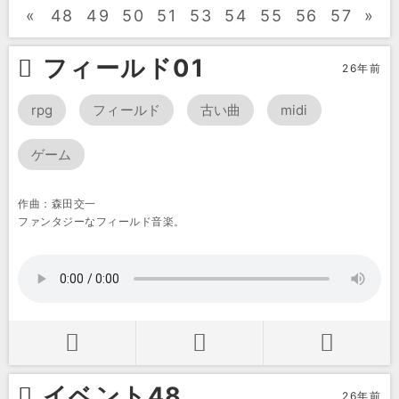
«
48
49
50
51
53
54
55
56
57
»
フィールド01
26年前
rpg
フィールド
古い曲
midi
ゲーム
作曲：森田交一
ファンタジーなフィールド音楽。
イベント48
26年前