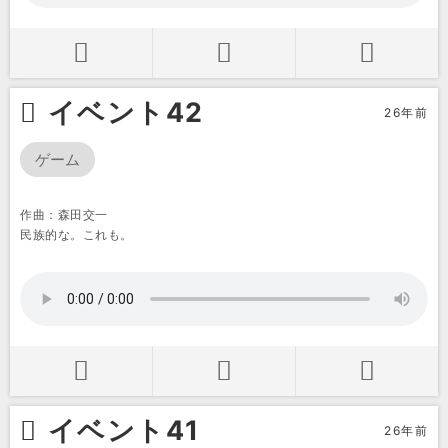
イベント42
26年前
ゲーム
作曲：森田交一
民族的な。これも。
イベント41
26年前