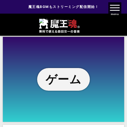
魔王魂BGMもストリーミング配信開始！
魔王魂ファンクラブ
menu
ゲーム
ゲーム