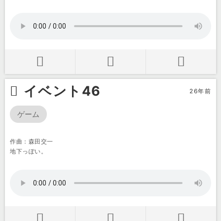
イベント46
26年前
ゲーム
作曲：森田交一
地下っぽい。