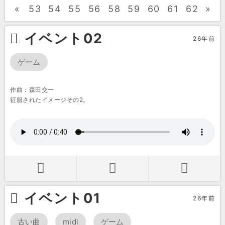
«
53
54
55
56
58
59
60
61
62
»
イベント02
26年前
ゲーム
作曲：森田交一
征服されたイメージその2。
イベント01
26年前
古い曲
midi
ゲーム