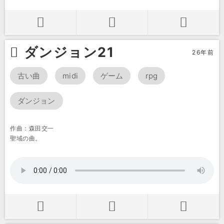
ダンジョン21
26年前
古い曲
midi
ゲーム
rpg
ダンジョン
作曲：森田交一
聖域の曲。