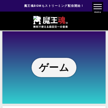
魔王魂BGMもストリーミング配信開始！
魔王魂ファンクラブ
menu
ゲーム
ゲーム