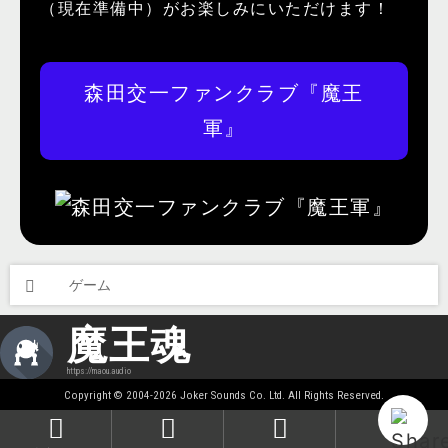
（現在準備中）がお楽しみにいただけます！
森田交一ファンクラブ『魔王
軍』
ゲーム
魔王魂
https://maou.audio
Copyright © 2004-2026 Joker Sounds Co. Ltd. All Rights Reserved.