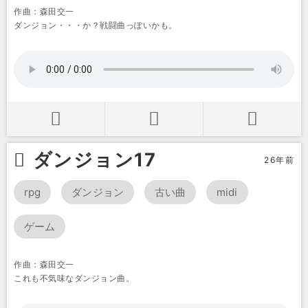
作曲：森田交一
ダンジョン・・・か？戦闘曲っぽいかも。
ダンジョン17
26年前
rpg
ダンジョン
古い曲
midi
ゲーム
作曲：森田交一
これも不気味なダンジョン曲。