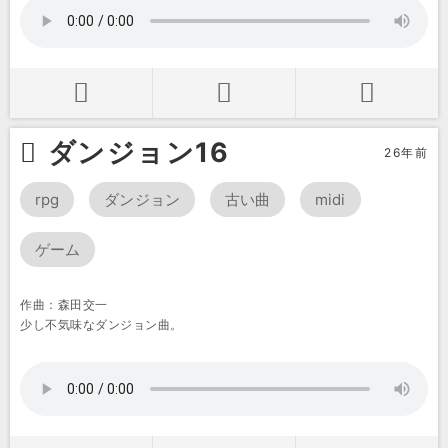
ダンジョン16
26年前
rpg
ダンジョン
古い曲
midi
ゲーム
作曲：森田交一
少し不気味なダンジョン曲。