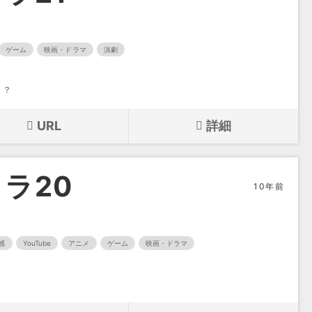
ゲーム
映画・ドラマ
演劇
・？
URL
詳細
ラ20
10年前
感
YouTube
アニメ
ゲーム
映画・ドラマ