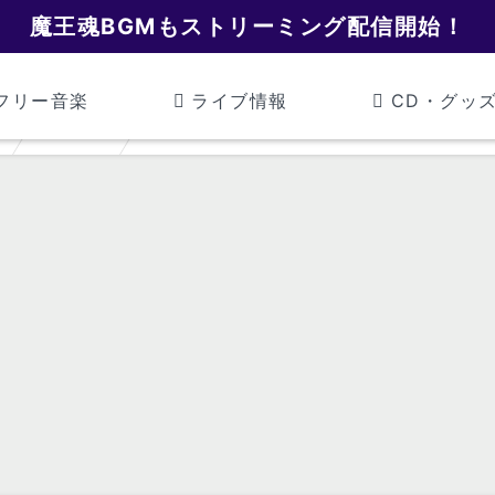
魔王魂BGMもストリーミング配信開始！
フリー音楽
ライブ情報
CD・グッ
アニメ