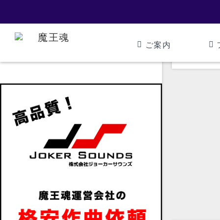
ご案内
魔王魂