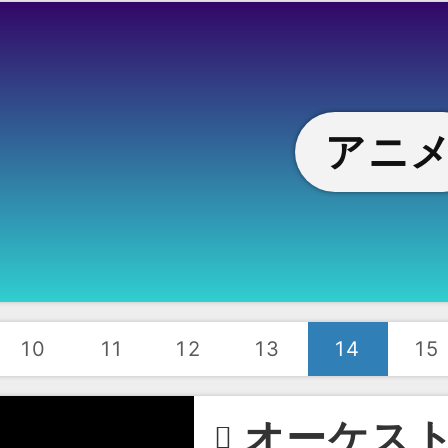
アニ
10
11
12
13
14
15
オーケスト