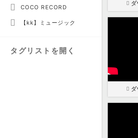
ダ
COCO RECORD
【kk】ミュージック
タグリストを開く
ダ