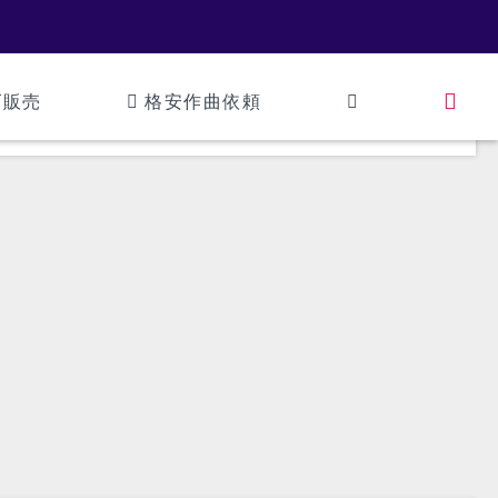
ズ販売
格安作曲依頼