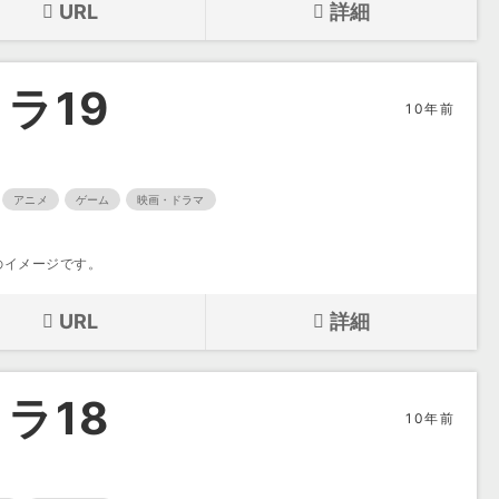
URL
詳細
ラ19
10年前
アニメ
ゲーム
映画・ドラマ
のイメージです。
URL
詳細
ラ18
10年前