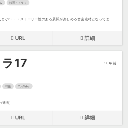
ム
映画・ドラマ
気まぐr・・・ストーリー性のある展開が楽しめる音楽素材となってま
URL
詳細
ラ17
10年前
特撮
YouTube
(適当)
URL
詳細