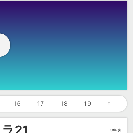
メ
16
17
18
19
»
ラ21
10年前