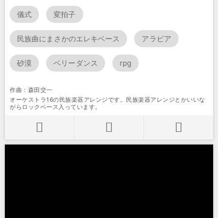
儀式
変拍子
民族曲にまさかのエレキベース
アラビア
砂漠
ベリーダンス
rpg
作曲：森田交一
オーケストラ16の民族楽器アレンジです。民族楽器アレンジとかいいな
がらロックベース入っています。