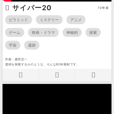
サイバー20
10年前
ピラミッド
ミステリー
アニメ
ゲーム
映画・ドラマ
神秘的
探索
宇宙
遺跡
作曲：森田交一
遺跡を探索するかのような、そんなBGM素材です。