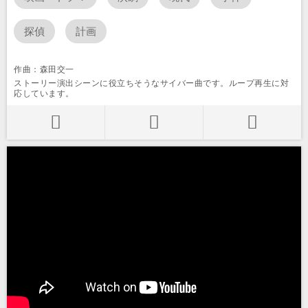
探偵
計画
作曲：森田交一
ストーリー演出シーンに役立ちそうなサイバー曲です。ループ再生に対
応しています。