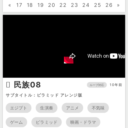
«
17
18
19
20
22
23
24
25
26
»
民族08
10年前
ループ対応
サブタイトル：ピラミッド アレンジ版
エジプト
生演奏
アニメ
不気味
ゲーム
ピラミッド
映画・ドラマ