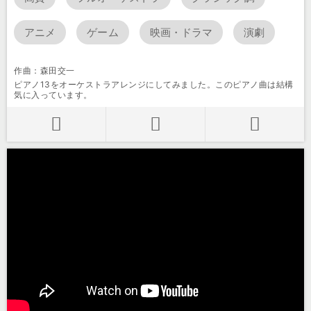
アニメ
ゲーム
映画・ドラマ
演劇
作曲：森田交一
ピアノ13をオーケストラアレンジにしてみました。このピアノ曲は結構
気に入っています。